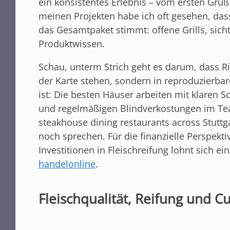
ein konsistentes Erlebnis – vom ersten Gruß
meinen Projekten habe ich oft gesehen, dass
das Gesamtpaket stimmt: offene Grills, sicht
Produktwissen.
Schau, unterm Strich geht es darum, dass R
der Karte stehen, sondern in reproduzierbar
ist: Die besten Häuser arbeiten mit klaren S
und regelmäßigen Blindverkostungen im Tea
steakhouse dining restaurants across Stutt
noch sprechen. Für die finanzielle Perspe
Investitionen in Fleischreifung lohnt sich ei
handelonline
.
Fleischqualität, Reifung und Cu