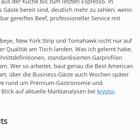
 aus der Küche bis zum letzten Espresso. In
 Gäste bereit sind, deutlich mehr zu zahlen, wenn
bar gereiftes Beef, professioneller Service mit
ibeye, New York Strip und Tomahawk nicht nur auf
er Qualität am Tisch landen. Was ich gelernt habe,
chnittdefinitionen, standardisierten Garprofilen
m. Wer so arbeitet, baut genau die Best American
gart, über die Business-Gäste auch Wochen später
ktive rund um Premium-Gastronomie und
n Blick auf aktuelle Marktanalysen bei
krypto-
ts