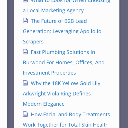
What to Look for When Choosing
a Local Marketing Agency
The Future of B2B Lead
Generation: Leveraging Apollo.io
Scrapers
Fast Plumbing Solutions In
Burwood For Homes, Offices, And
Investment Properties
Why the 18K Yellow Gold Lily
Arkwright Viola Ring Defines
Modern Elegance
How Facial and Body Treatments
Work Together for Total Skin Health