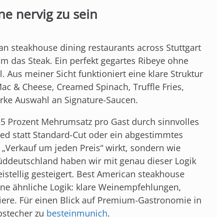
ne nervig zu sein
an steakhouse dining restaurants across Stuttgart
m das Steak. Ein perfekt gegartes Ribeye ohne
. Aus meiner Sicht funktioniert eine klare Struktur
ac & Cheese, Creamed Spinach, Truffle Fries,
tarke Auswahl an Signature-Saucen.
–5 Prozent Mehrumsatz pro Gast durch sinnvolles
ed statt Standard-Cut oder ein abgestimmtes
h „Verkauf um jeden Preis“ wirkt, sondern wie
üddeutschland haben wir mit genau dieser Logik
stellig gesteigert. Best American steakhouse
eine ähnliche Logik: klare Weinempfehlungen,
ere. Für einen Blick auf Premium-Gastronomie in
bstecher zu
besteinmunich
.