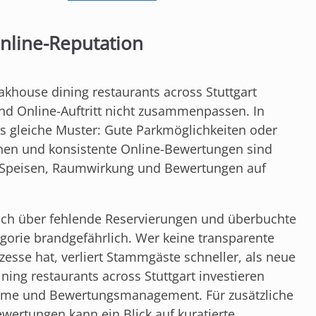
Online-Reputation
eakhouse dining restaurants across Stuttgart
und Online-Auftritt nicht zusammenpassen. In
s gleiche Muster: Gute Parkmöglichkeiten oder
nen und konsistente Online-Bewertungen sind
er Speisen, Raumwirkung und Bewertungen auf
ich über fehlende Reservierungen und überbuchte
egorie brandgefährlich. Wer keine transparente
esse hat, verliert Stammgäste schneller, als neue
ng restaurants across Stuttgart investieren
eme und Bewertungsmanagement. Für zusätzliche
wertungen kann ein Blick auf kuratierte