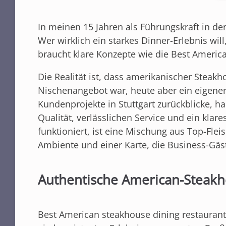
In meinen 15 Jahren als Führungskraft in der
Wer wirklich ein starkes Dinner-Erlebnis will
braucht klare Konzepte wie die Best America
Die Realität ist, dass amerikanischer Steakh
Nischenangebot war, heute aber ein eigener
Kundenprojekte in Stuttgart zurückblicke, 
Qualität, verlässlichen Service und ein klare
funktioniert, ist eine Mischung aus Top-Flei
Ambiente und einer Karte, die Business-Gä
Authentische American-Steakh
Best American steakhouse dining restaurants