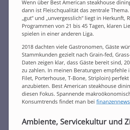
Wenn über Best American steakhouse dining 
dann ist Fleischqualität das zentrale Thema
„gut“ und „unvergesslich“ liegt in Herkunft,
Programmen von 21 bis 45 Tagen, klaren Li
spielen in einer anderen Liga.
2018 dachten viele Gastronomen, Gäste würd
Stammkunden gezielt nach Grain-fed, Grass-
Daten zeigen klar, dass Gäste bereit sind, 2
zu zahlen. In meinen Beratungen empfehle ic
Filet, Porterhouse, T-Bone, Striploin) perfek
anzubieten. Best American steakhouse dining
diesen Fokus. Spannende makroökonomische
Konsumtrends findet man bei
finanzennews
Ambiente, Servicekultur und Z