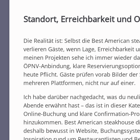
Standort, Erreichbarkeit und 
Die Realität ist: Selbst die Best American st
verlieren Gäste, wenn Lage, Erreichbarkeit 
meinen Projekten sehe ich immer wieder da
ÖPNV-Anbindung, klare Reservierungsoptio
heute Pflicht. Gäste prüfen vorab Bilder d
mehreren Plattformen, nicht nur auf einer.
Ich habe darüber nachgedacht, was du neul
Abende erwähnt hast – das ist in dieser Kat
Online-Buchung und klare Confirmation-Proz
hinzukommen. Best American steakhouse dini
deshalb bewusst in Website, Buchungssyst
Inspiration rund um Restaurantlisten und Be