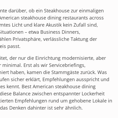
nte darüber, ob ein Steakhouse zur einmaligen
American steakhouse dining restaurants across
tes Licht und klare Akustik kein Zufall sind,
ituationen – etwa Business Dinners,
hlen Privatsphäre, verlässliche Taktung der
is passt.
tet, der nur die Einrichtung modernisierte, aber
r minimal. Erst als wir Servicebriefings,
miert haben, kamen die Stammgäste zurück. Was
stufen sicher erklärt, Empfehlungen ausspricht und
es kennt. Best American steakhouse dining
 diese Balance zwischen entspannter Lockerheit
atierten Empfehlungen rund um gehobene Lokale in
das Denken dahinter ist sehr ähnlich.