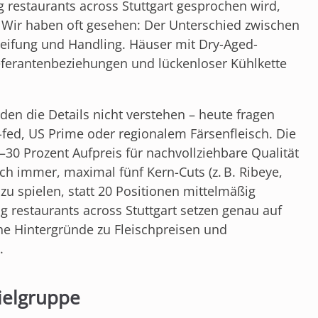
restaurants across Stuttgart gesprochen wird,
. Wir haben oft gesehen: Der Unterschied zwischen
 Reifung und Handling. Häuser mit Dry-Aged-
eferantenbeziehungen und lückenloser Kühlkette
en die Details nicht verstehen – heute fragen
fed, US Prime oder regionalem Färsenfleisch. Die
0–30 Prozent Aufpreis für nachvollziehbare Qualität
h immer, maximal fünf Kern-Cuts (z. B. Ribeye,
t zu spielen, statt 20 Positionen mittelmäßig
 restaurants across Stuttgart setzen genau auf
 Hintergründe zu Fleischpreisen und
.
ielgruppe