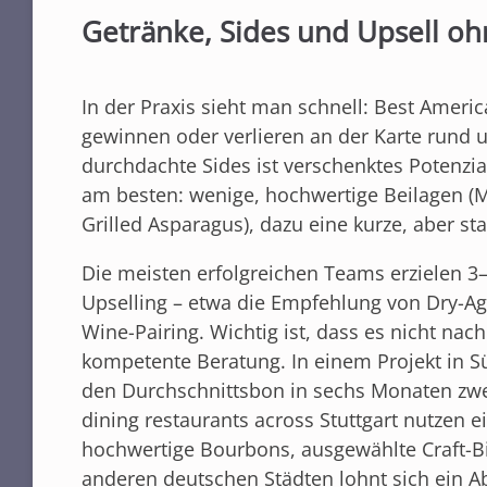
Getränke, Sides und Upsell oh
In der Praxis sieht man schnell: Best Americ
gewinnen oder verlieren an der Karte rund u
durchdachte Sides ist verschenktes Potenzial
am besten: wenige, hochwertige Beilagen (M
Grilled Asparagus), dazu eine kurze, aber s
Die meisten erfolgreichen Teams erzielen 3
Upselling – etwa die Empfehlung von Dry-Ag
Wine-Pairing. Wichtig ist, dass es nicht nac
kompetente Beratung. In einem Projekt in S
den Durchschnittsbon in sechs Monaten zwei
dining restaurants across Stuttgart nutzen 
hochwertige Bourbons, ausgewählte Craft-Bi
anderen deutschen Städten lohnt sich ein A