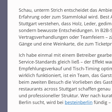
Schau, unterm Strich entscheidet das Ambie
Erfahrung oder zum Stammlokal wird. Best 
Stuttgart verstehen, dass Holz, Leder, gedimm
sondern bewusste Entscheidungen. In B2B-S
Vertragsverhandlungen oder Teamfeiern – zä
Gänge und eine Weinkarte, die zum Ticketpre
Ich habe einmal mit einem Betreiber gearbei
Service-Standards gleich ließ – der Effekt wa
Empfehlungsverkauf und Tisch-Timing opti
wirklich funktioniert, ist ein Team, das Gar
beim zweiten Besuch die Vorlieben des Gast
restaurants across Stuttgart schaffen genau
und professioneller Struktur. Wer nach kur
Berlin sucht, wird bei
besteinberlin
fündig – 